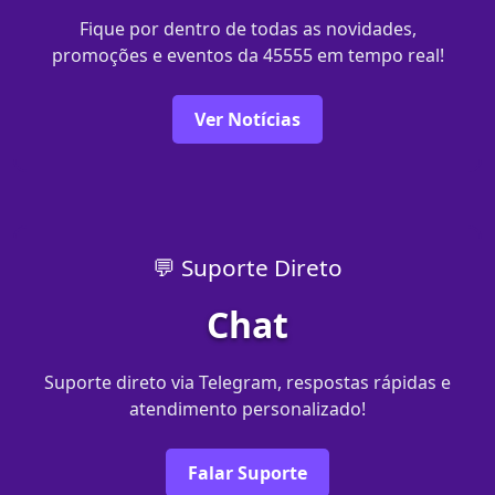
Fique por dentro de todas as novidades,
promoções e eventos da 45555 em tempo real!
Ver Notícias
💬 Suporte Direto
Chat
Suporte direto via Telegram, respostas rápidas e
atendimento personalizado!
Falar Suporte