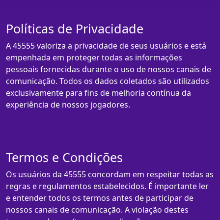
Políticas de Privacidade
A 45555 valoriza a privacidade de seus usuários e está
empenhada em proteger todas as informações
pessoais fornecidas durante o uso de nossos canais de
comunicação. Todos os dados coletados são utilizados
exclusivamente para fins de melhoria contínua da
experiência de nossos jogadores.
Termos e Condições
Os usuários da 45555 concordam em respeitar todas as
regras e regulamentos estabelecidos. É importante ler
e entender todos os termos antes de participar de
nossos canais de comunicação. A violação destes