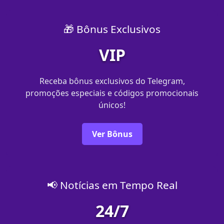
🎁 Bônus Exclusivos
VIP
Receba bônus exclusivos do Telegram,
promoções especiais e códigos promocionais
únicos!
Ver Bônus
📢 Notícias em Tempo Real
24/7