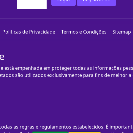
Políticas de Privacidade
Termos e Condições
Sitemap
de
os e está empenhada em proteger todas as informações pes
tados são utilizados exclusivamente para fins de melhoria
odas as regras e regulamentos estabelecidos. É important