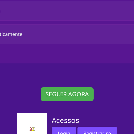
a
aticamente
SEGUIR AGORA
Acessos
Login
Registrar-se