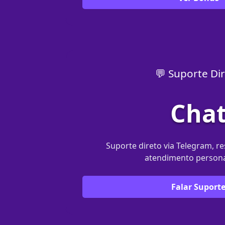
💬 Suporte Di
Cha
Suporte direto via Telegram, r
atendimento persona
Falar Suport