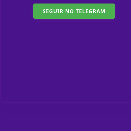
SEGUIR NO TELEGRAM