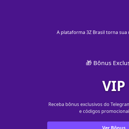
A plataforma 3Z Brasil torna sua 
🎁 Bônus Exclu
VIP
Receba bônus exclusivos do Telegra
e códigos promocionai
Ver Bônus