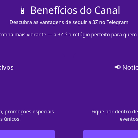
📱 Benefícios do Canal
Descubra as vantagens de seguir a 3Z no Telegram
rotina mais vibrante — a 3Z é o refúgio perfeito para quem a
sivos
📢 Notí
m, promoções especiais
Fique por dentro d
s únicos!
eventos