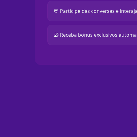
💬 Participe das conversas e interaj
🎁 Receba bônus exclusivos autom