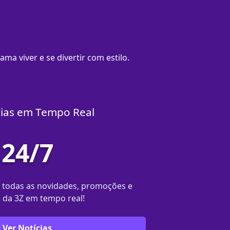
ma viver e se divertir com estilo.
cias em Tempo Real
24/7
e todas as novidades, promoções e
 da 3Z em tempo real!
Ver Notícias