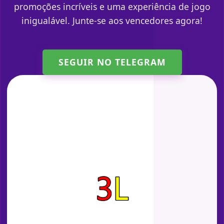
promoções incríveis e uma experiência de jogo
inigualável. Junte-se aos vencedores agora!
SEGUIR NO TELEGRAM