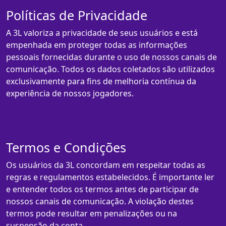
Políticas de Privacidade
A 3L valoriza a privacidade de seus usuários e está
empenhada em proteger todas as informações
pessoais fornecidas durante o uso de nossos canais de
comunicação. Todos os dados coletados são utilizados
exclusivamente para fins de melhoria contínua da
experiência de nossos jogadores.
Termos e Condições
Os usuários da 3L concordam em respeitar todas as
regras e regulamentos estabelecidos. É importante ler
e entender todos os termos antes de participar de
nossos canais de comunicação. A violação destes
termos pode resultar em penalizações ou na
suspensão da conta.