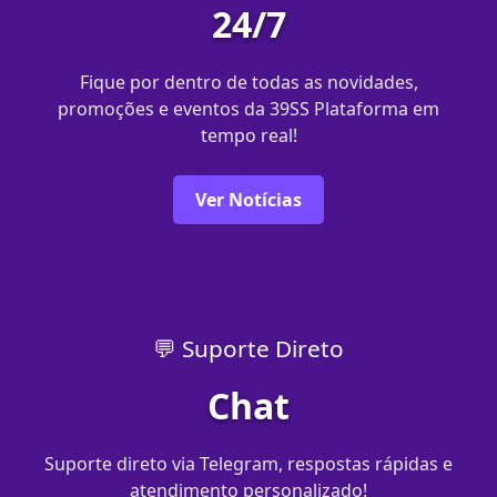
24/7
Fique por dentro de todas as novidades,
promoções e eventos da 39SS Plataforma em
tempo real!
Ver Notícias
💬 Suporte Direto
Chat
Suporte direto via Telegram, respostas rápidas e
atendimento personalizado!