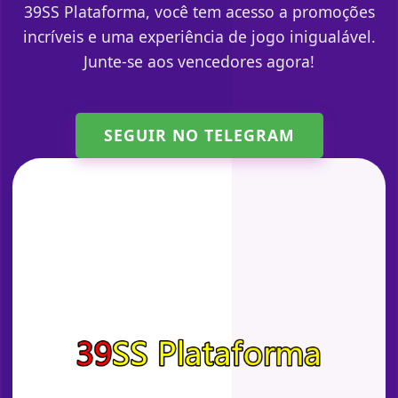
39SS Plataforma, você tem acesso a promoções
incríveis e uma experiência de jogo inigualável.
Junte-se aos vencedores agora!
SEGUIR NO TELEGRAM