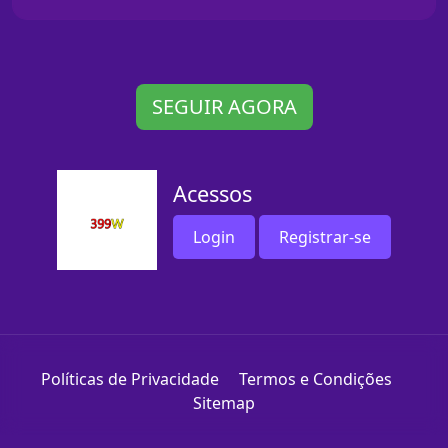
SEGUIR AGORA
Acessos
Login
Registrar-se
Políticas de Privacidade
Termos e Condições
Sitemap