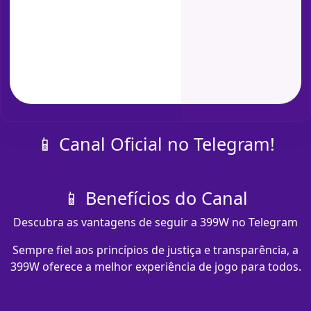
📱 Canal Oficial no Telegram!
📱 Benefícios do Canal
Descubra as vantagens de seguir a 399W no Telegram
Sempre fiel aos princípios de justiça e transparência, a
399W oferece a melhor experiência de jogo para todos.