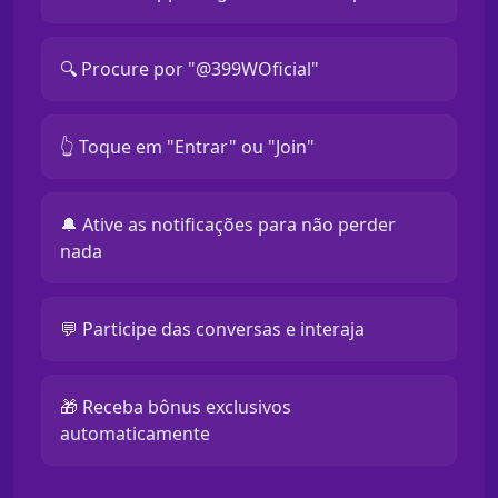
🔍 Procure por "@399WOficial"
👆 Toque em "Entrar" ou "Join"
🔔 Ative as notificações para não perder
nada
💬 Participe das conversas e interaja
🎁 Receba bônus exclusivos
automaticamente