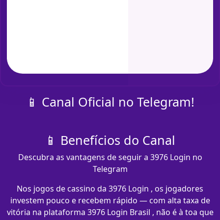
📱 Canal Oficial no Telegram!
📱 Benefícios do Canal
Descubra as vantagens de seguir a 3976 Login no
Telegram
Nos jogos de cassino da 3976 Login , os jogadores
investem pouco e recebem rápido — com alta taxa de
vitória na plataforma 3976 Login Brasil , não é à toa que