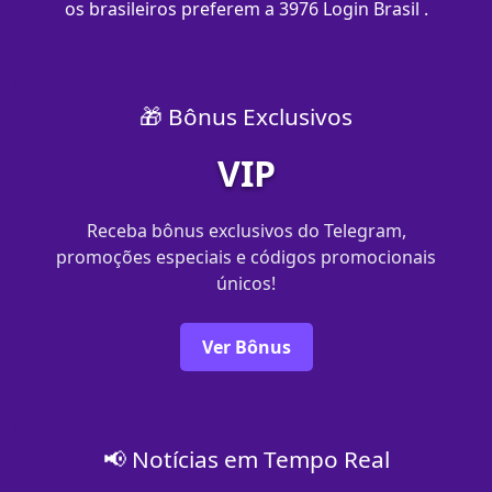
os brasileiros preferem a 3976 Login Brasil .
🎁 Bônus Exclusivos
VIP
Receba bônus exclusivos do Telegram,
promoções especiais e códigos promocionais
únicos!
Ver Bônus
📢 Notícias em Tempo Real