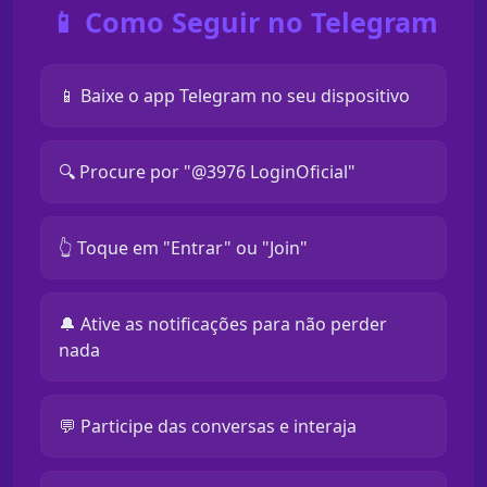
📱 Como Seguir no Telegram
📱 Baixe o app Telegram no seu dispositivo
🔍 Procure por "@3976 LoginOficial"
👆 Toque em "Entrar" ou "Join"
🔔 Ative as notificações para não perder
nada
💬 Participe das conversas e interaja