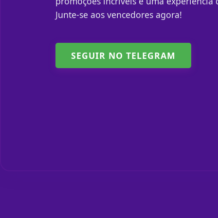
promoções incríveis e uma experiência d
Junte-se aos vencedores agora!
SEGUIR NO TELEGRAM