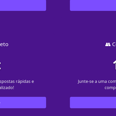
reto
👥 
t
espostas rápidas e
Junte-se a uma com
lizado!
compa
e