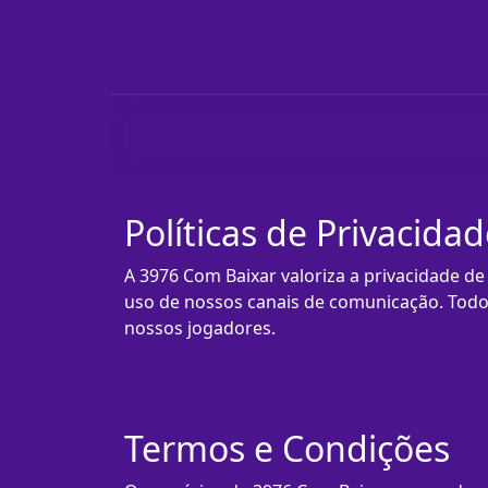
Políticas de Privacida
A 3976 Com Baixar valoriza a privacidade d
uso de nossos canais de comunicação. Todos
nossos jogadores.
Termos e Condições