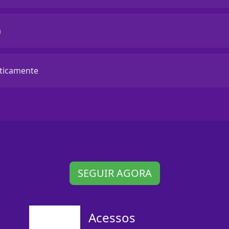
a
aticamente
SEGUIR AGORA
Acessos