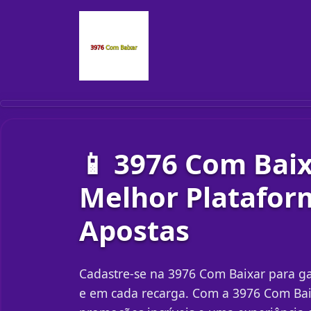
📱 3976 Com Baix
Melhor Platafor
Apostas
Cadastre-se na 3976 Com Baixar para g
e em cada recarga. Com a 3976 Com Baix