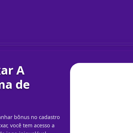
ar A
ma de
anhar bônus no cadastro
ar, você tem acesso a