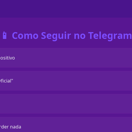
📱 Como Seguir no Telegram
ositivo
icial"
erder nada