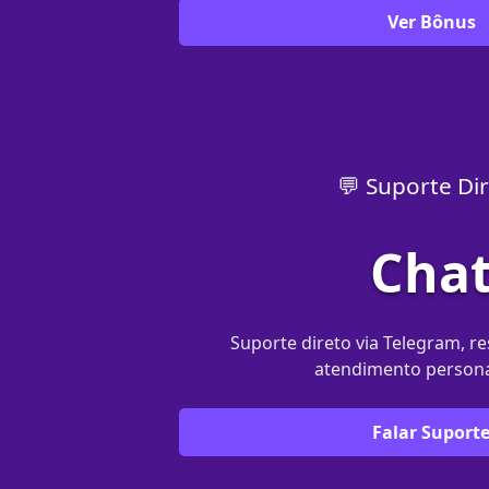
Ver Bônus
💬 Suporte Di
Cha
Suporte direto via Telegram, r
atendimento persona
Falar Suport