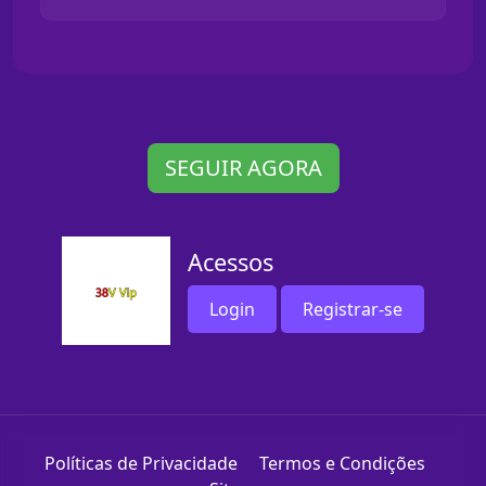
SEGUIR AGORA
Acessos
Login
Registrar-se
Políticas de Privacidade
Termos e Condições