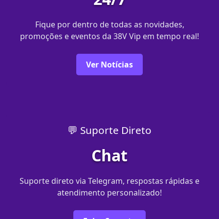
Fique por dentro de todas as novidades,
promoções e eventos da 38V Vip em tempo real!
Ver Notícias
💬 Suporte Direto
Chat
Suporte direto via Telegram, respostas rápidas e
atendimento personalizado!