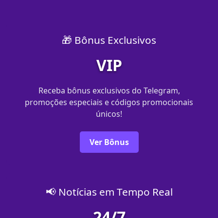
🎁 Bônus Exclusivos
VIP
Receba bônus exclusivos do Telegram,
promoções especiais e códigos promocionais
únicos!
Ver Bônus
📢 Notícias em Tempo Real
24/7