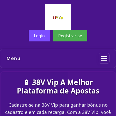
Login
Registrar-se
Menu
📱 38V Vip A Melhor
Plataforma de Apostas
Cadastre-se na 38V Vip para ganhar bônus no
cadastro e em cada recarga. Com a 38V Vip, você