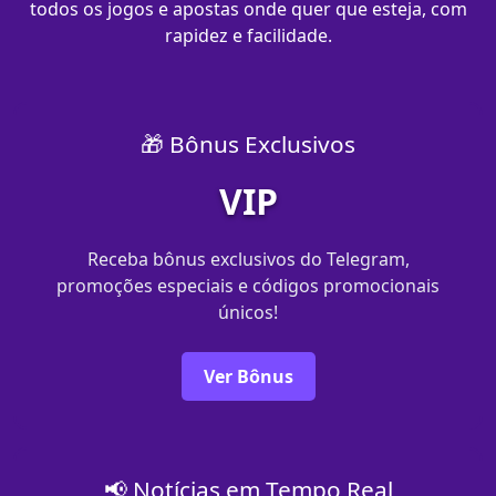
todos os jogos e apostas onde quer que esteja, com
rapidez e facilidade.
🎁 Bônus Exclusivos
VIP
Receba bônus exclusivos do Telegram,
promoções especiais e códigos promocionais
únicos!
Ver Bônus
📢 Notícias em Tempo Real