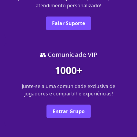
atendimento personalizado!
Falar Suporte
👥 Comunidade VIP
1000+
Junte-se a uma comunidade exclusiva de
jogadores e compartilhe experiências!
Entrar Grupo