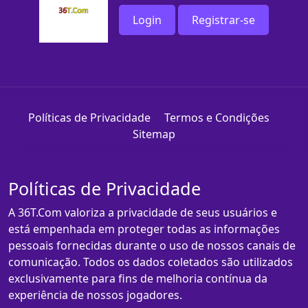
Login
Registrar-se
Políticas de Privacidade
Termos e Condições
Sitemap
Políticas de Privacidade
A 36T.Com valoriza a privacidade de seus usuários e
está empenhada em proteger todas as informações
pessoais fornecidas durante o uso de nossos canais de
comunicação. Todos os dados coletados são utilizados
exclusivamente para fins de melhoria contínua da
experiência de nossos jogadores.