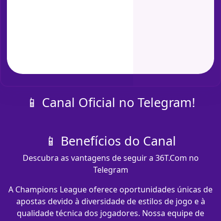
📱 Canal Oficial no Telegram!
📱 Benefícios do Canal
Descubra as vantagens de seguir a 36T.Com no
Telegram
A Champions League oferece oportunidades únicas de
apostas devido à diversidade de estilos de jogo e à
qualidade técnica dos jogadores. Nossa equipe de