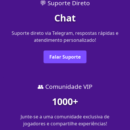
💬 Suporte Direto
Chat
Suporte direto via Telegram, respostas rápidas e
atendimento personalizado!
Falar Suporte
👥 Comunidade VIP
1000+
Junte-se a uma comunidade exclusiva de
jogadores e compartilhe experiências!