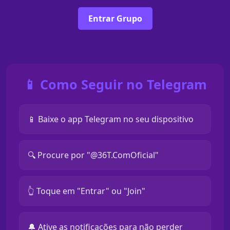
Entrar Grupo
📱 Como Seguir no Telegram
📱 Baixe o app Telegram no seu dispositivo
🔍 Procure por "@36T.ComOficial"
👆 Toque em "Entrar" ou "Join"
🔔 Ative as notificações para não perder