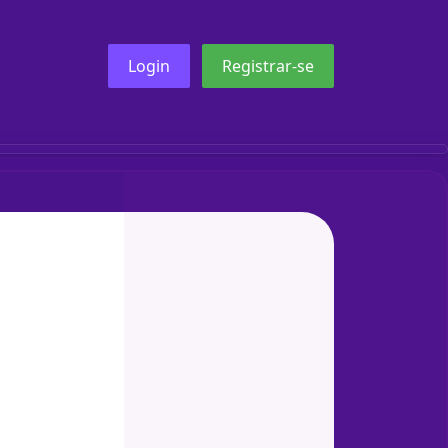
Login
Registrar-se