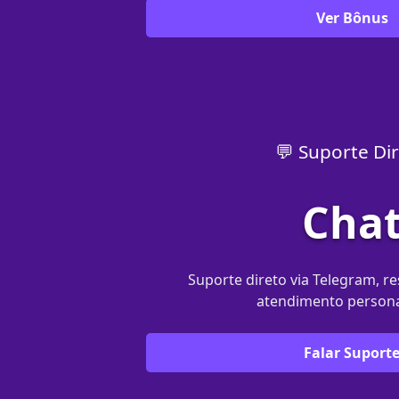
Ver Bônus
💬 Suporte Di
Cha
Suporte direto via Telegram, r
atendimento persona
Falar Suport