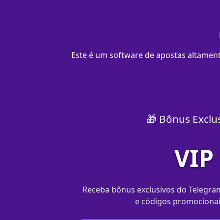
Este é um software de apostas altamen
🎁 Bônus Exclu
VIP
Receba bônus exclusivos do Telegra
e códigos promocionai