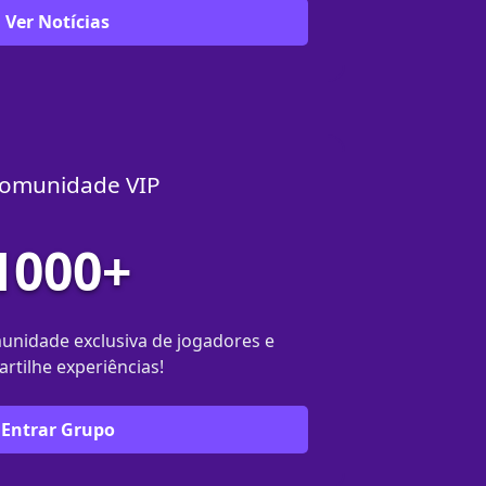
Ver Notícias
Comunidade VIP
1000+
unidade exclusiva de jogadores e
rtilhe experiências!
Entrar Grupo