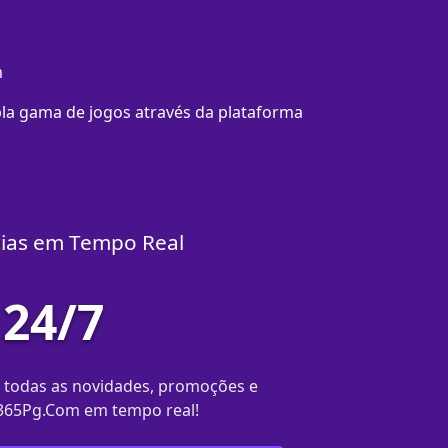
m
la gama de jogos através da plataforma
cias em Tempo Real
24/7
e todas as novidades, promoções e
365Pg.Com em tempo real!