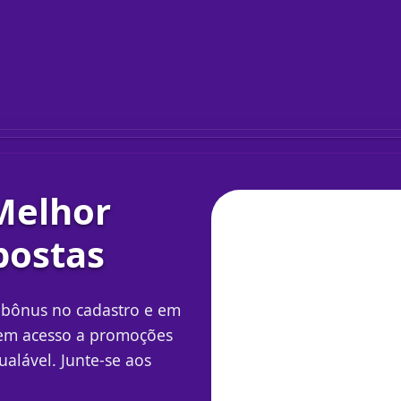
Melhor
postas
 bônus no cadastro e em
tem acesso a promoções
ualável. Junte-se aos