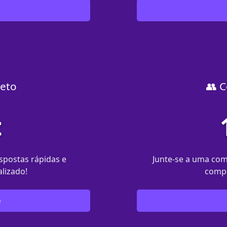
reto
👥 
t
espostas rápidas e
Junte-se a uma com
lizado!
compa
e