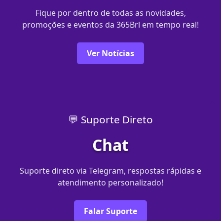
Fique por dentro de todas as novidades,
promoções e eventos da 365Brl em tempo real!
Ver Notícias
💬 Suporte Direto
Chat
Suporte direto via Telegram, respostas rápidas e
atendimento personalizado!
Falar Suporte