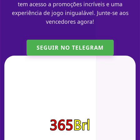
tem acesso a promoções incríveis e uma
experiência de jogo inigualável. Junte-se aos
vencedores agora!
SEGUIR NO TELEGRAM