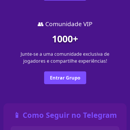
👥 Comunidade VIP
1000+
Junte-se a uma comunidade exclusiva de
jogadores e compartilhe experiências!
Entrar Grupo
📱 Como Seguir no Telegram