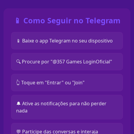
📱 Como Seguir no Telegram
📱 Baixe o app Telegram no seu dispositivo
🔍 Procure por "@357 Games LoginOficial"
👆 Toque em "Entrar" ou "Join"
🔔 Ative as notificações para não perder
nada
💬 Participe das conversas e interaja