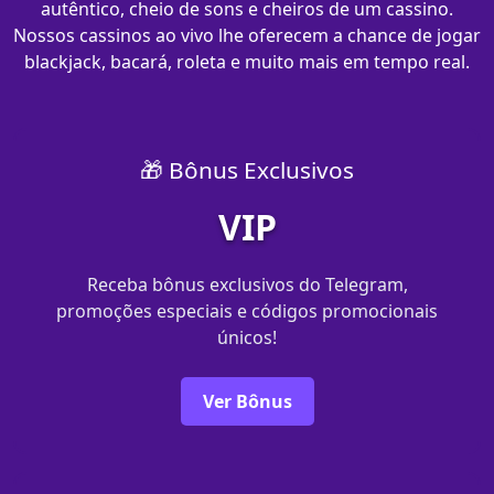
autêntico, cheio de sons e cheiros de um cassino.
Nossos cassinos ao vivo lhe oferecem a chance de jogar
blackjack, bacará, roleta e muito mais em tempo real.
🎁 Bônus Exclusivos
VIP
Receba bônus exclusivos do Telegram,
promoções especiais e códigos promocionais
únicos!
Ver Bônus