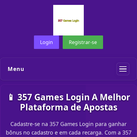
Login
Registrar-se
Menu
📱 357 Games Login A Melhor
Plataforma de Apostas
Cadastre-se na 357 Games Login para ganhar
bônus no cadastro e em cada recarga. Com a 357