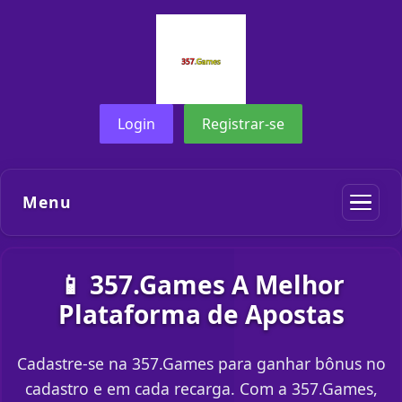
Login
Registrar-se
Menu
📱 357.Games A Melhor
Plataforma de Apostas
Cadastre-se na 357.Games para ganhar bônus no
cadastro e em cada recarga. Com a 357.Games,