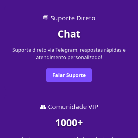
💬 Suporte Direto
Chat
Suporte direto via Telegram, respostas rápidas e
atendimento personalizado!
Falar Suporte
👥 Comunidade VIP
1000+