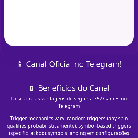
📱 Canal Oficial no Telegram!
📱 Benefícios do Canal
Descubra as vantagens de seguir a 357.Games no
Telegram
Trigger mechanics vary: random triggers (any spin
qualifies probabilisticamente), symbol-based triggers
(specific jackpot symbols landing em configurações