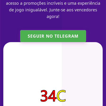
acesso a promoções incríveis e uma experiência
de jogo inigualável. Junte-se aos vencedores
agora!
SEGUIR NO TELEGRAM