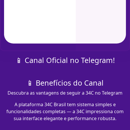
📱 Canal Oficial no Telegram!
📱 Benefícios do Canal
Descubra as vantagens de seguir a 34C no Telegram
A plataforma 34C Brasil tem sistema simples e
funcionalidades completas — a 34C impressiona com
sua interface elegante e performance robusta.