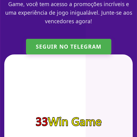
Game, você tem acesso a promoções incríveis e
uma experiência de jogo inigualável. Junte-se aos
vencedores agora!
SEGUIR NO TELEGRAM