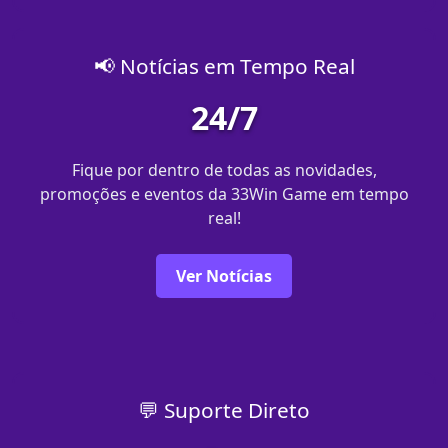
📢 Notícias em Tempo Real
24/7
Fique por dentro de todas as novidades,
promoções e eventos da 33Win Game em tempo
real!
Ver Notícias
💬 Suporte Direto