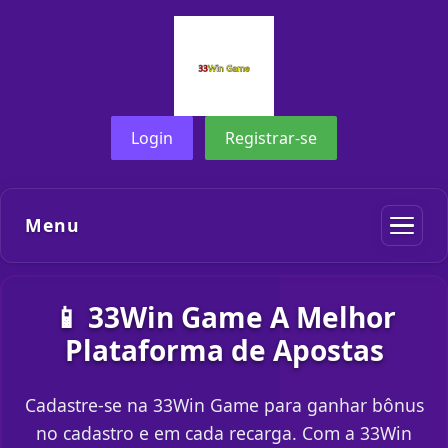
Login
Registrar-se
Menu
📱 33Win Game A Melhor
Plataforma de Apostas
Cadastre-se na 33Win Game para ganhar bônus
no cadastro e em cada recarga. Com a 33Win