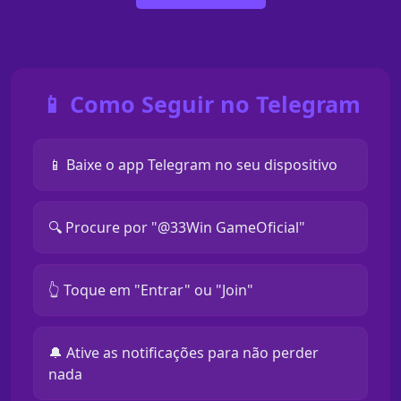
📱 Como Seguir no Telegram
📱 Baixe o app Telegram no seu dispositivo
🔍 Procure por "@33Win GameOficial"
👆 Toque em "Entrar" ou "Join"
🔔 Ative as notificações para não perder
nada