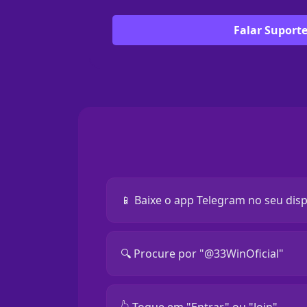
Falar Suport
📱 Baixe o app Telegram no seu disp
🔍 Procure por "@33WinOficial"