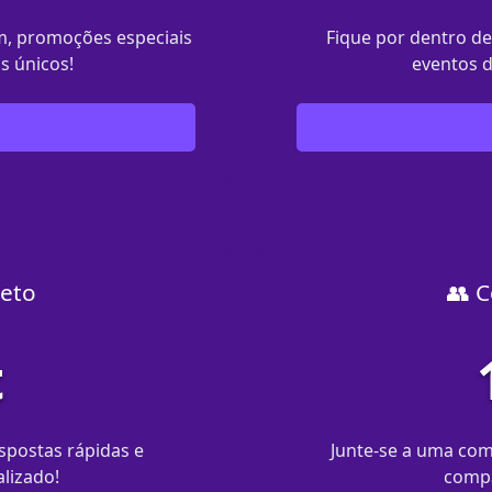
m, promoções especiais
Fique por dentro d
s únicos!
eventos d
reto
👥 
t
espostas rápidas e
Junte-se a uma com
lizado!
compa