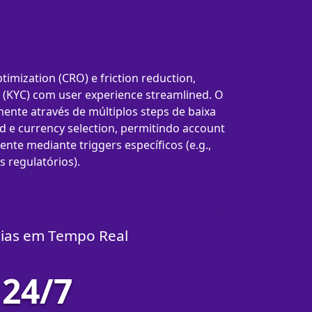
mization (CRO) e friction reduction,
 (KYC) com user experience streamlined. O
ente através de múltiplos steps de baixa
rd e currency selection, permitindo account
nte mediante triggers específicos (e.g.,
 regulatórios).
cias em Tempo Real
24/7