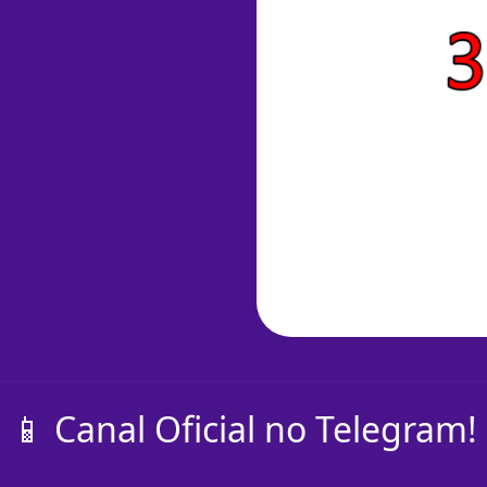
📱 Canal Oficial no Telegram!