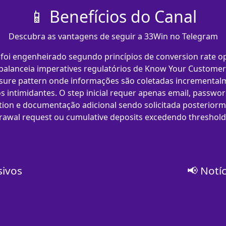
📱 Benefícios do Canal
Descubra as vantagens de seguir a 33Win no Telegram
oi engenheirado segundo princípios de conversion rate opti
alanceia imperatives regulatórios de Know Your Customer
losure pattern onde informações são coletadas incrementalm
s intimidantes. O step inicial requer apenas email, passwo
ion e documentação adicional sendo solicitada posteriorme
rawal request ou cumulative deposits excedendo thresholds
sivos
📢 Notí