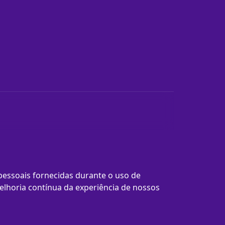
pessoais fornecidas durante o uso de
elhoria contínua da experiência de nossos