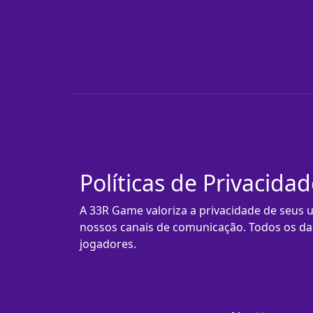
Políticas de Privacida
A 33R Game valoriza a privacidade de seus
nossos canais de comunicação. Todos os dad
jogadores.