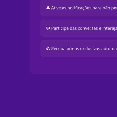
🔔 Ative as notificações para não p
💬 Participe das conversas e interaj
🎁 Receba bônus exclusivos autom