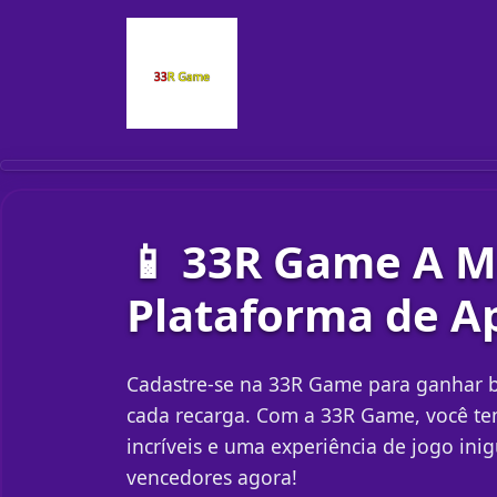
📱 33R Game A M
Plataforma de A
Cadastre-se na 33R Game para ganhar 
cada recarga. Com a 33R Game, você t
incríveis e uma experiência de jogo inig
vencedores agora!