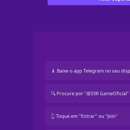
📱 Baixe o app Telegram no seu disp
🔍 Procure por "@33R GameOficial"
👆 Toque em "Entrar" ou "Join"