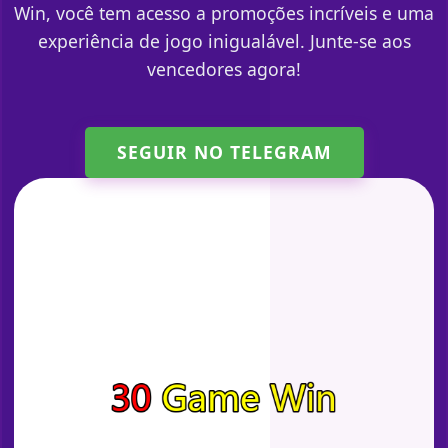
Win, você tem acesso a promoções incríveis e uma
experiência de jogo inigualável. Junte-se aos
vencedores agora!
SEGUIR NO TELEGRAM