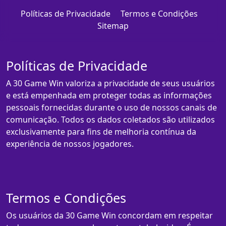
Políticas de Privacidade
Termos e Condições
Sitemap
Políticas de Privacidade
A 30 Game Win valoriza a privacidade de seus usuários
e está empenhada em proteger todas as informações
pessoais fornecidas durante o uso de nossos canais de
comunicação. Todos os dados coletados são utilizados
exclusivamente para fins de melhoria contínua da
experiência de nossos jogadores.
Termos e Condições
Os usuários da 30 Game Win concordam em respeitar