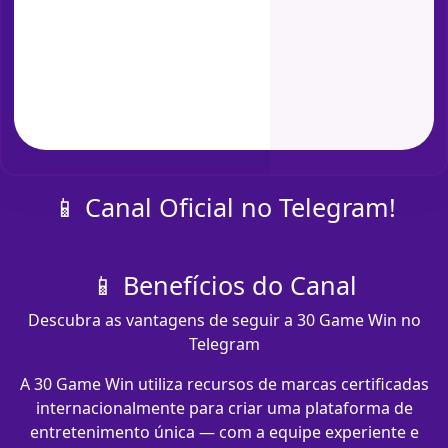
📱 Canal Oficial no Telegram!
📱 Benefícios do Canal
Descubra as vantagens de seguir a 30 Game Win no
Telegram
A 30 Game Win utiliza recursos de marcas certificadas
internacionalmente para criar uma plataforma de
entretenimento única — com a equipe experiente e