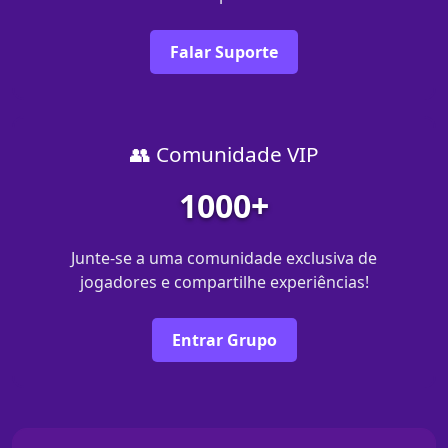
Falar Suporte
👥 Comunidade VIP
1000+
Junte-se a uma comunidade exclusiva de
jogadores e compartilhe experiências!
Entrar Grupo