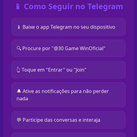
📱 Como Seguir no Telegram
📱 Baixe o app Telegram no seu dispositivo
🔍 Procure por "@30 Game WinOficial"
👆 Toque em "Entrar" ou "Join"
🔔 Ative as notificações para não perder
nada
💬 Participe das conversas e interaja