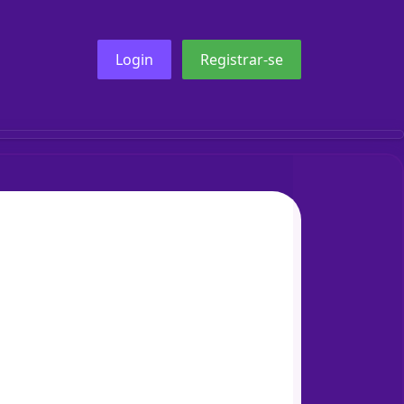
Login
Registrar-se