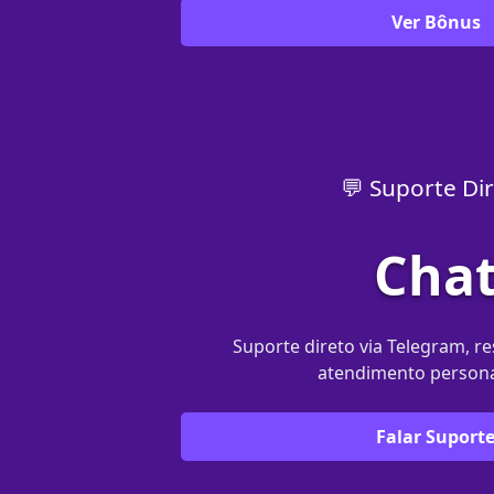
Ver Bônus
💬 Suporte Di
Cha
Suporte direto via Telegram, r
atendimento persona
Falar Suport