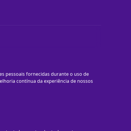
es pessoais fornecidas durante o uso de
elhoria contínua da experiência de nossos