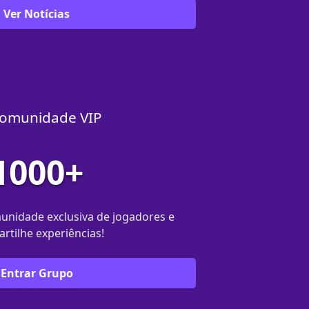
Ver Notícias
Comunidade VIP
1000+
unidade exclusiva de jogadores e
rtilhe experiências!
Entrar Grupo