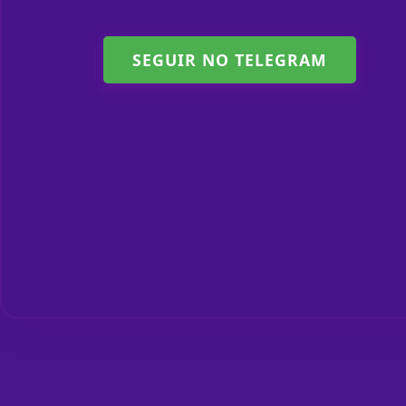
SEGUIR NO TELEGRAM