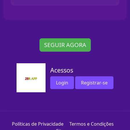
SEGUIR AGORA
Acessos
Login
Registrar-se
Políticas de Privacidade
Termos e Condições