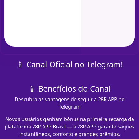
📱 Canal Oficial no Telegram!
📱 Benefícios do Canal
Descubra as vantagens de seguir a 28R APP no
Telegram
Novos usuários ganham bônus na primeira recarga da
plataforma 28R APP Brasil — a 28R APP garante saques
instantâneos, conforto e grandes prêmios.