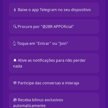
📱 Baixe o app Telegram no seu dispositivo
🔍 Procure por "@28R APPOficial"
👆 Toque em "Entrar" ou "Join"
🔔 Ative as notificações para não perder
nada
💬 Participe das conversas e interaja
🎁 Receba bônus exclusivos
automaticamente