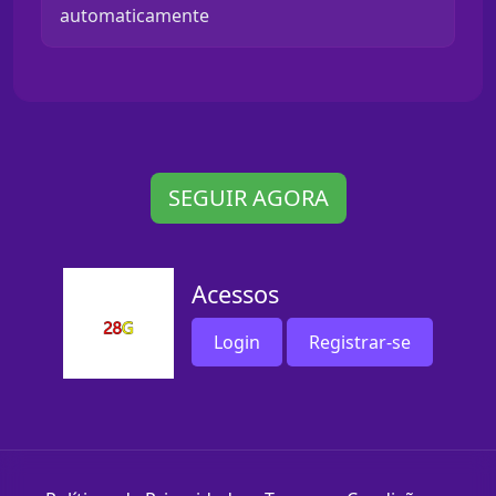
automaticamente
SEGUIR AGORA
Acessos
Login
Registrar-se