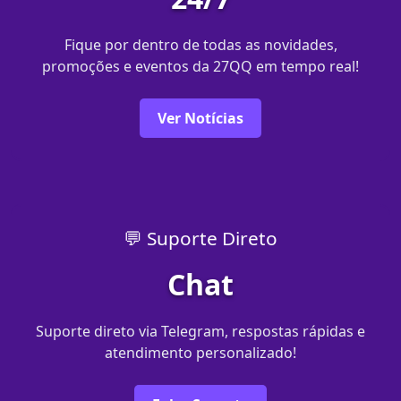
Fique por dentro de todas as novidades,
promoções e eventos da 27QQ em tempo real!
Ver Notícias
💬 Suporte Direto
Chat
Suporte direto via Telegram, respostas rápidas e
atendimento personalizado!