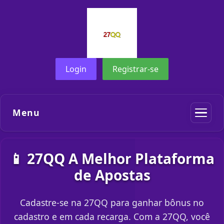
Login
Registrar-se
Menu
📱 27QQ A Melhor Plataforma
de Apostas
Cadastre-se na 27QQ para ganhar bônus no
cadastro e em cada recarga. Com a 27QQ, você