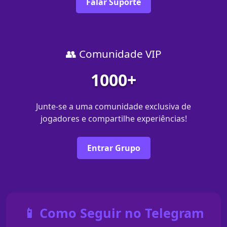
Falar Suporte
👥 Comunidade VIP
1000+
Junte-se a uma comunidade exclusiva de
jogadores e compartilhe experiências!
Entrar Grupo
📱 Como Seguir no Telegram