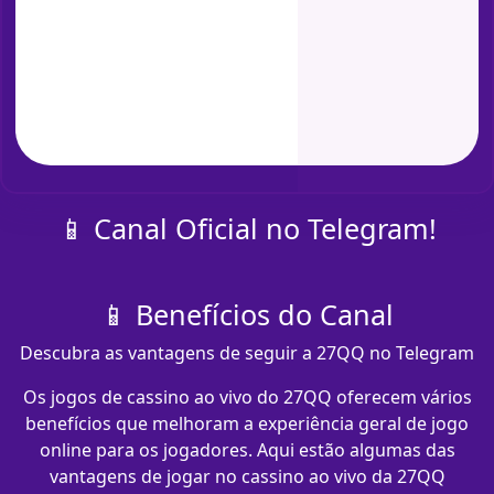
📱 Canal Oficial no Telegram!
📱 Benefícios do Canal
Descubra as vantagens de seguir a 27QQ no Telegram
Os jogos de cassino ao vivo do 27QQ oferecem vários
benefícios que melhoram a experiência geral de jogo
online para os jogadores. Aqui estão algumas das
vantagens de jogar no cassino ao vivo da 27QQ