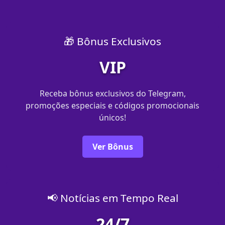
🎁 Bônus Exclusivos
VIP
Receba bônus exclusivos do Telegram,
promoções especiais e códigos promocionais
únicos!
Ver Bônus
📢 Notícias em Tempo Real
24/7