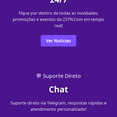
Fique por dentro de todas as novidades,
promoções e eventos da 237N.Com em tempo
real!
Ver Notícias
💬 Suporte Direto
Chat
Suporte direto via Telegram, respostas rápidas e
atendimento personalizado!