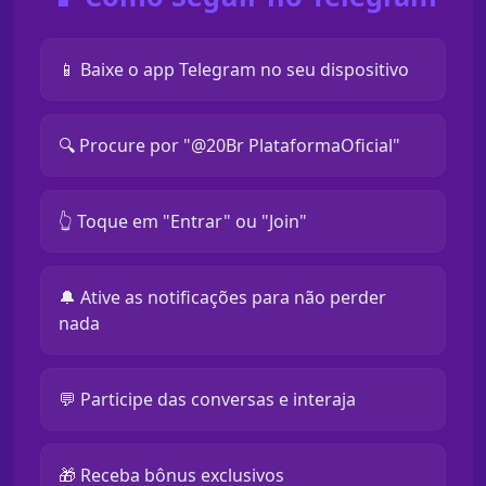
📱 Baixe o app Telegram no seu dispositivo
🔍 Procure por "@20Br PlataformaOficial"
👆 Toque em "Entrar" ou "Join"
🔔 Ative as notificações para não perder
nada
💬 Participe das conversas e interaja
🎁 Receba bônus exclusivos