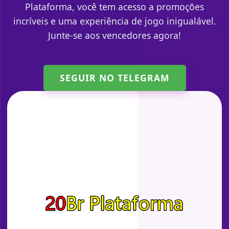
Plataforma, você tem acesso a promoções
incríveis e uma experiência de jogo inigualável.
Junte-se aos vencedores agora!
SEGUIR NO TELEGRAM