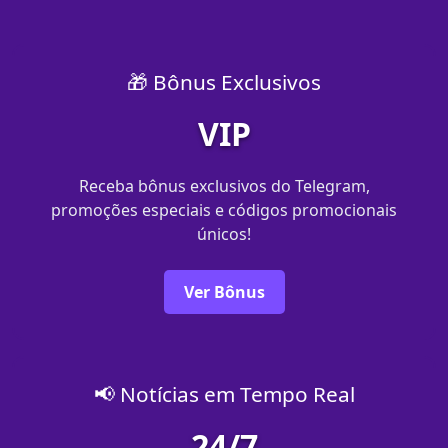
🎁 Bônus Exclusivos
VIP
Receba bônus exclusivos do Telegram,
promoções especiais e códigos promocionais
únicos!
Ver Bônus
📢 Notícias em Tempo Real
24/7