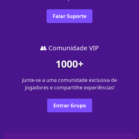
Falar Suporte
👥 Comunidade VIP
1000+
Junte-se a uma comunidade exclusiva de
jogadores e compartilhe experiências!
Entrar Grupo