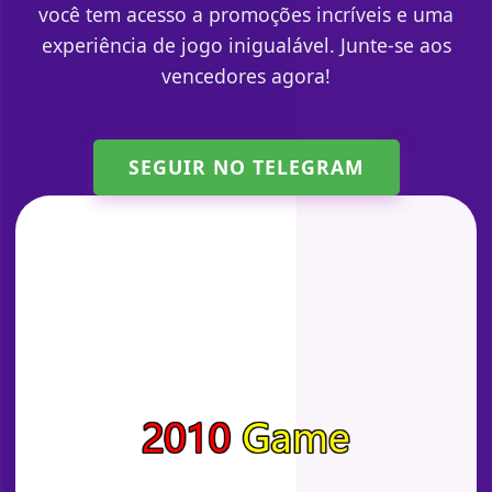
você tem acesso a promoções incríveis e uma
experiência de jogo inigualável. Junte-se aos
vencedores agora!
SEGUIR NO TELEGRAM