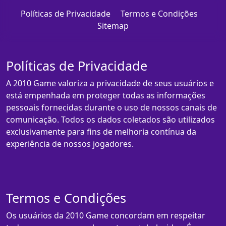
Políticas de Privacidade
Termos e Condições
Sitemap
Políticas de Privacidade
A 2010 Game valoriza a privacidade de seus usuários e
está empenhada em proteger todas as informações
pessoais fornecidas durante o uso de nossos canais de
comunicação. Todos os dados coletados são utilizados
exclusivamente para fins de melhoria contínua da
experiência de nossos jogadores.
Termos e Condições
Os usuários da 2010 Game concordam em respeitar