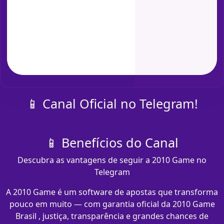
📱 Canal Oficial no Telegram!
📱 Benefícios do Canal
Descubra as vantagens de seguir a 2010 Game no
Telegram
A 2010 Game é um software de apostas que transforma
pouco em muito — com garantia oficial da 2010 Game
Brasil , justiça, transparência e grandes chances de