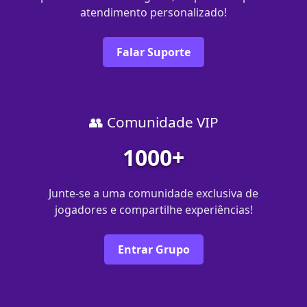
atendimento personalizado!
Falar Suporte
👥 Comunidade VIP
1000+
Junte-se a uma comunidade exclusiva de
jogadores e compartilhe experiências!
Entrar Grupo