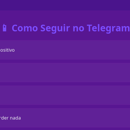
📱 Como Seguir no Telegram
ositivo
erder nada