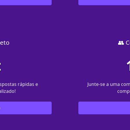
reto
👥 
t
espostas rápidas e
Junte-se a uma com
lizado!
compa
e