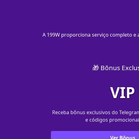
A 199W proporciona serviço completo e 
🎁 Bônus Exclu
VIP
Receba bônus exclusivos do Telegra
e códigos promocionai
Ver Bônus