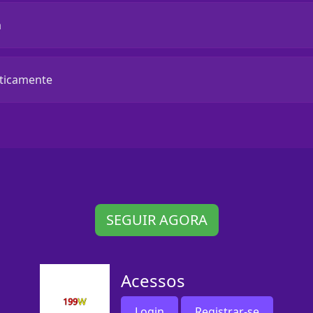
a
aticamente
SEGUIR AGORA
Acessos
Login
Registrar-se