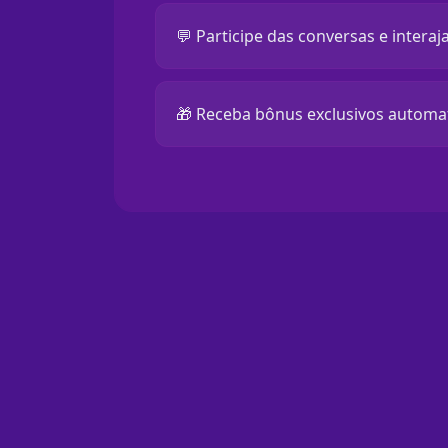
💬 Participe das conversas e interaj
🎁 Receba bônus exclusivos autom