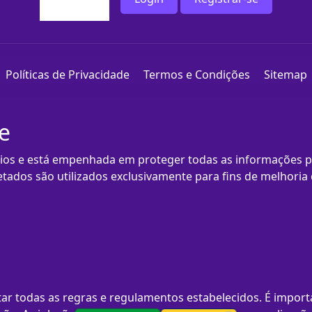
Políticas de Privacidade
Termos e Condições
Sitemap
de
ários e está empenhada em proteger todas as informações p
tados são utilizados exclusivamente para fins de melhoria
r todas as regras e regulamentos estabelecidos. É importa