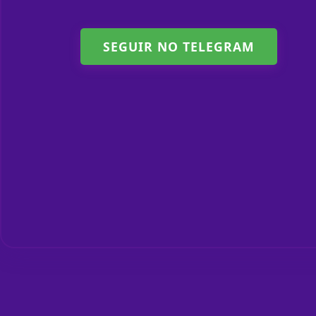
SEGUIR NO TELEGRAM