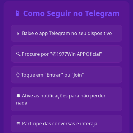
📱 Como Seguir no Telegram
📱 Baixe o app Telegram no seu dispositivo
🔍 Procure por "@1977Win APPOficial"
👆 Toque em "Entrar" ou "Join"
🔔 Ative as notificações para não perder
nada
💬 Participe das conversas e interaja