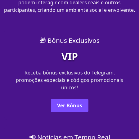
podem interagir com dealers reais e outros
participantes, criando um ambiente social e envolvente.
🎁 Bônus Exclusivos
VIP
Receba bônus exclusivos do Telegram,
promoções especiais e códigos promocionais
únicos!
Ver Bônus
📢 Notícias em Tempo Real