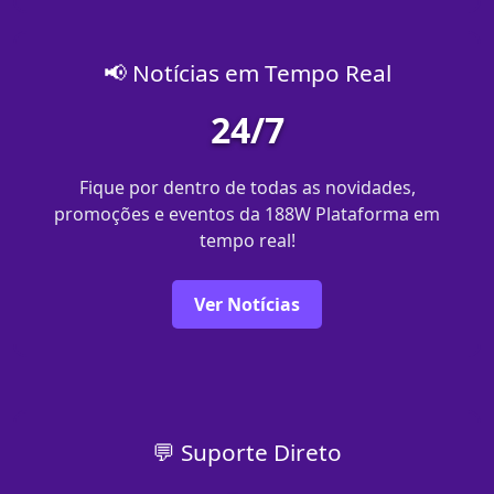
📢 Notícias em Tempo Real
24/7
Fique por dentro de todas as novidades,
promoções e eventos da 188W Plataforma em
tempo real!
Ver Notícias
💬 Suporte Direto