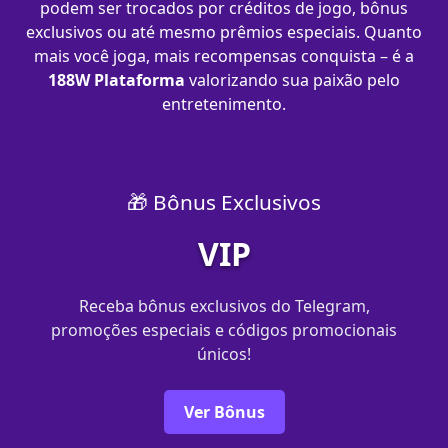
podem ser trocados por créditos de jogo, bônus
exclusivos ou até mesmo prêmios especiais. Quanto
mais você joga, mais recompensas conquista – é a
188W Plataforma
valorizando sua paixão pelo
entretenimento.
🎁 Bônus Exclusivos
VIP
Receba bônus exclusivos do Telegram,
promoções especiais e códigos promocionais
únicos!
Ver Bônus