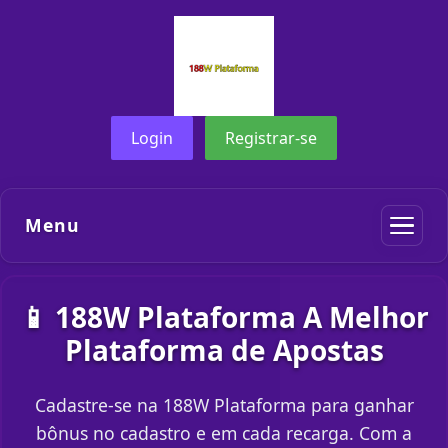
Login
Registrar-se
Menu
📱 188W Plataforma A Melhor
Plataforma de Apostas
Cadastre-se na 188W Plataforma para ganhar
bônus no cadastro e em cada recarga. Com a