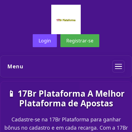
Login
Registrar-se
Menu
📱 17Br Plataforma A Melhor
Plataforma de Apostas
Cadastre-se na 17Br Plataforma para ganhar
bônus no cadastro e em cada recarga. Com a 17Br