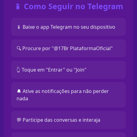
📱 Como Seguir no Telegram
📱 Baixe o app Telegram no seu dispositivo
🔍 Procure por "@17Br PlataformaOficial"
👆 Toque em "Entrar" ou "Join"
🔔 Ative as notificações para não perder
nada
💬 Participe das conversas e interaja