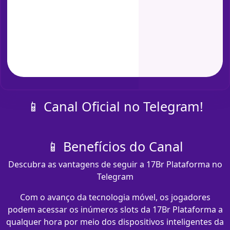
📱 Canal Oficial no Telegram!
📱 Benefícios do Canal
Descubra as vantagens de seguir a 17Br Plataforma no
Telegram
Com o avanço da tecnologia móvel, os jogadores
podem acessar os inúmeros slots da 17Br Plataforma a
qualquer hora por meio dos dispositivos inteligentes da