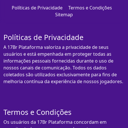
Políticas de Privacidade
Termos e Condições
Sitemap
Políticas de Privacidade
A 17Br Plataforma valoriza a privacidade de seus
usuários e está empenhada em proteger todas as
informações pessoais fornecidas durante o uso de
nossos canais de comunicação. Todos os dados
coletados são utilizados exclusivamente para fins de
melhoria contínua da experiência de nossos jogadores.
Termos e Condições
Os usuários da 17Br Plataforma concordam em