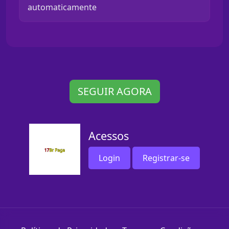
automaticamente
SEGUIR AGORA
Acessos
Login
Registrar-se