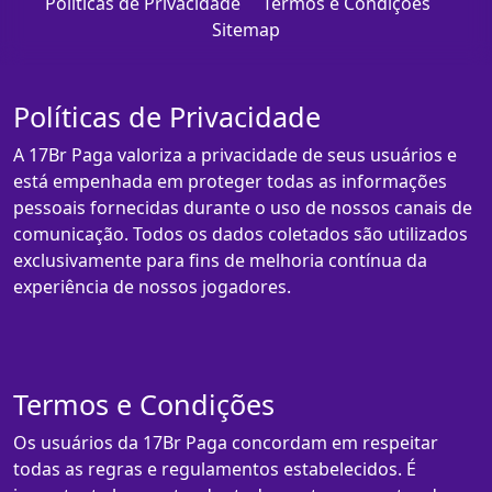
Políticas de Privacidade
Termos e Condições
Sitemap
Políticas de Privacidade
A 17Br Paga valoriza a privacidade de seus usuários e
está empenhada em proteger todas as informações
pessoais fornecidas durante o uso de nossos canais de
comunicação. Todos os dados coletados são utilizados
exclusivamente para fins de melhoria contínua da
experiência de nossos jogadores.
Termos e Condições
Os usuários da 17Br Paga concordam em respeitar
todas as regras e regulamentos estabelecidos. É