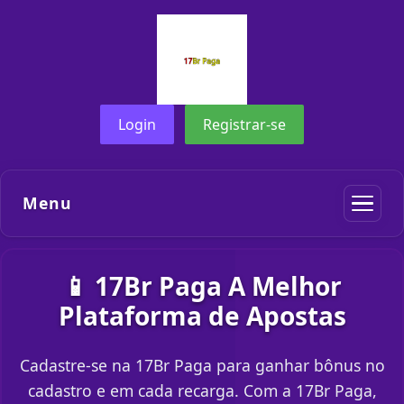
Login
Registrar-se
Menu
📱 17Br Paga A Melhor
Plataforma de Apostas
Cadastre-se na 17Br Paga para ganhar bônus no
cadastro e em cada recarga. Com a 17Br Paga,