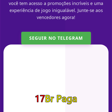
você tem acesso a promoções incríveis e uma
experiência de jogo inigualável. Junte-se aos
vencedores agora!
SEGUIR NO TELEGRAM