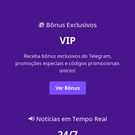
🎁 Bônus Exclusivos
VIP
Receba bônus exclusivos do Telegram,
promoções especiais e códigos promocionais
únicos!
Ver Bônus
📢 Notícias em Tempo Real
24/7