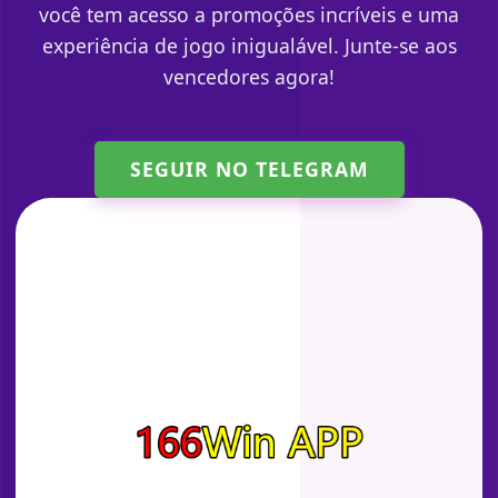
você tem acesso a promoções incríveis e uma
experiência de jogo inigualável. Junte-se aos
vencedores agora!
SEGUIR NO TELEGRAM