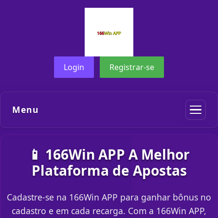
Login
Registrar-se
Menu
📱 166Win APP A Melhor
Plataforma de Apostas
Cadastre-se na 166Win APP para ganhar bônus no
cadastro e em cada recarga. Com a 166Win APP,