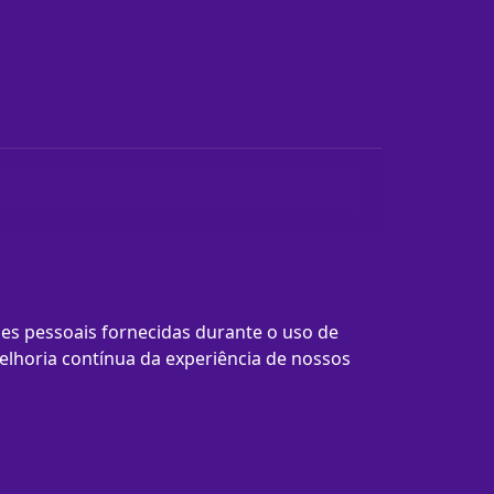
es pessoais fornecidas durante o uso de
elhoria contínua da experiência de nossos