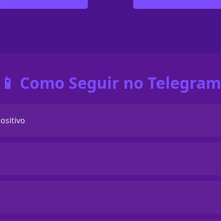
📱 Como Seguir no Telegram
ositivo