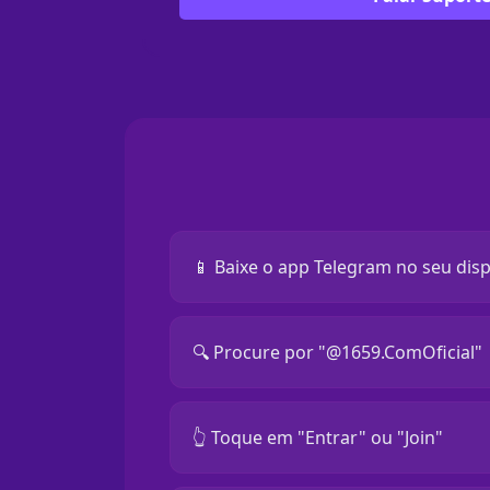
📱 Baixe o app Telegram no seu disp
🔍 Procure por "@1659.ComOficial"
👆 Toque em "Entrar" ou "Join"