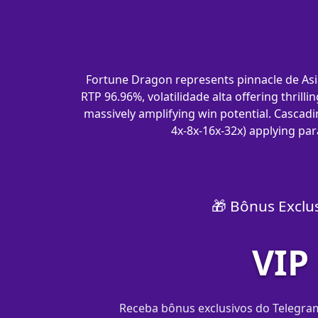
Fortune Dragon represents pinnacle de Asi
RTP 96.96%, volatilidade alta offering thri
massively amplifying win potential. Cascad
4x-8x-16x-32x) applying par
🎁 Bônus Exclu
VIP
Receba bônus exclusivos do Telegra