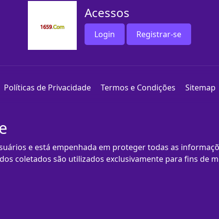
Acessos
Login
Registrar-se
Políticas de Privacidade
Termos e Condições
Sitemap
de
usuários e está empenhada em proteger todas as informaçõ
os coletados são utilizados exclusivamente para fins de m