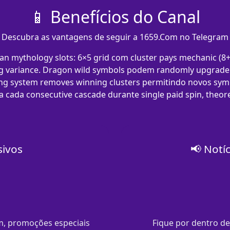
📱 Benefícios do Canal
Descubra as vantagens de seguir a 1659.Com no Telegram
an mythology slots: 6×5 grid com cluster pays mechanic (8
lling variance. Dragon wild symbols podem randomly upgrad
ing system removes winning clusters permitindo novos symbol
a cada consecutive cascade durante single paid spin, theoret
sivos
📢 Notí
m, promoções especiais
Fique por dentro d