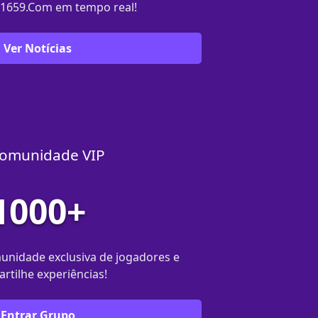
 1659.Com em tempo real!
Ver Notícias
Comunidade VIP
1000+
unidade exclusiva de jogadores e
rtilhe experiências!
Entrar Grupo