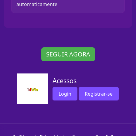
automaticamente
SEGUIR AGORA
Acessos
Login
Registrar-se