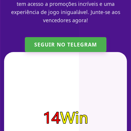
tem acesso a promoções incríveis e uma
experiência de jogo inigualável. Junte-se aos
vencedores agora!
SEGUIR NO TELEGRAM