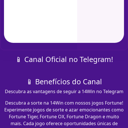
📱 Canal Oficial no Telegram!
📱 Benefícios do Canal
Descubra as vantagens de seguir a 14Win no Telegram
Descubra a sorte na 14Win com nossos jogos Fortune!
Experimente jogos de sorte e azar emocionantes como
Fortune Tiger, Fortune OX, Fortune Dragon e muito
mais. Cada jogo oferece oportunidades únicas de