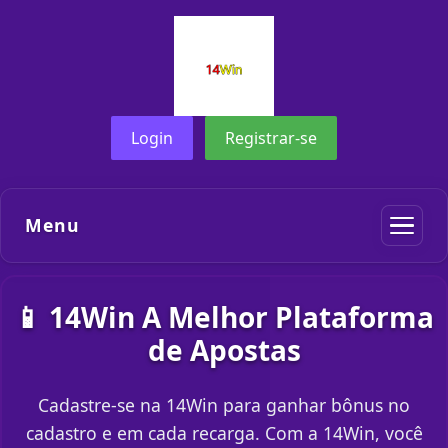
Login
Registrar-se
Menu
📱 14Win A Melhor Plataforma
de Apostas
Cadastre-se na 14Win para ganhar bônus no
cadastro e em cada recarga. Com a 14Win, você