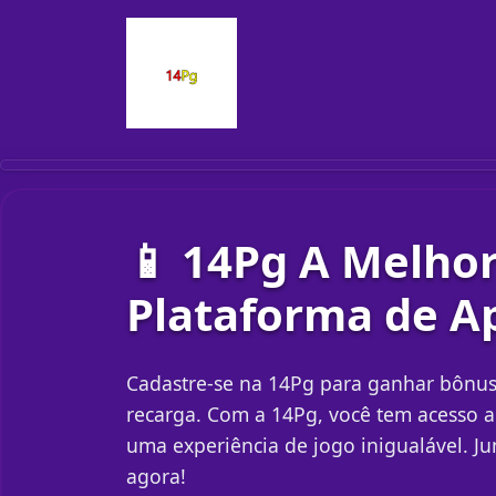
📱 14Pg A Melho
Plataforma de A
Cadastre-se na 14Pg para ganhar bônus
recarga. Com a 14Pg, você tem acesso a
uma experiência de jogo inigualável. J
agora!