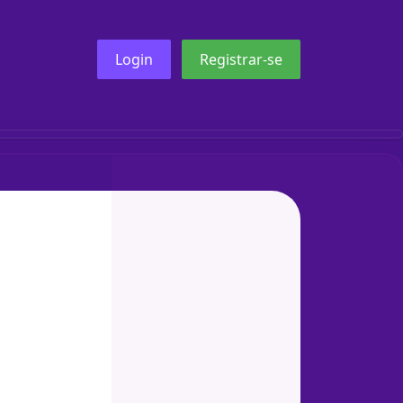
Login
Registrar-se