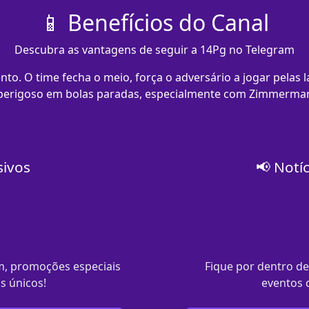
📱 Benefícios do Canal
Descubra as vantagens de seguir a 14Pg no Telegram
ento. O time fecha o meio, força o adversário a jogar pelas 
erigoso em bolas paradas, especialmente com Zimmerman
sivos
📢 Notí
m, promoções especiais
Fique por dentro d
s únicos!
eventos 