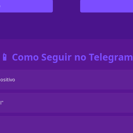
e
📱 Como Seguir no Telegram
ositivo
l"