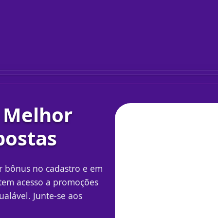
A Melhor
postas
r bônus no cadastro e em
 tem acesso a promoções
ualável. Junte-se aos