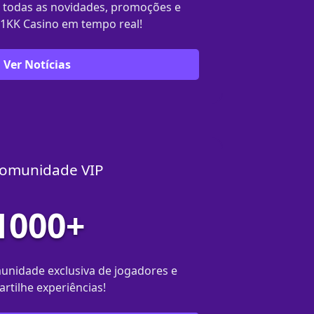
e todas as novidades, promoções e
11KK Casino em tempo real!
Ver Notícias
Comunidade VIP
1000+
unidade exclusiva de jogadores e
rtilhe experiências!