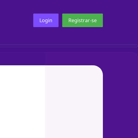
Login
Registrar-se