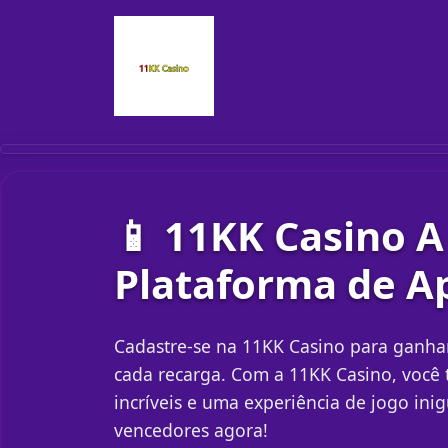
📱 11KK Casino 
Plataforma de A
Cadastre-se na 11KK Casino para ganha
cada recarga. Com a 11KK Casino, você
incríveis e uma experiência de jogo inig
vencedores agora!