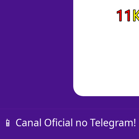
📱 Canal Oficial no Telegram!