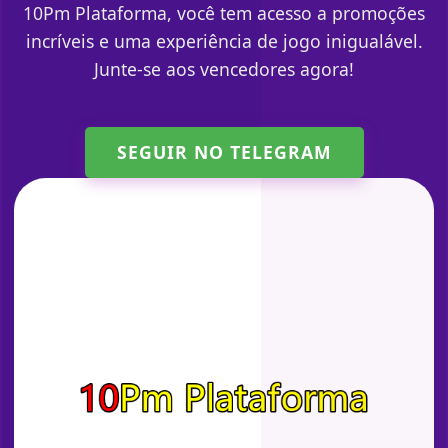
10Pm Plataforma, você tem acesso a promoções
incríveis e uma experiência de jogo inigualável.
Junte-se aos vencedores agora!
SEGUIR NO TELEGRAM