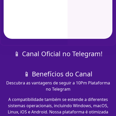
📱 Canal Oficial no Telegram!
📱 Benefícios do Canal
Descubra as vantagens de seguir a 10Pm Plataforma
no Telegram
A compatibilidade também se estende a diferentes
sistemas operacionais, incluindo Windows, macOS,
Linux, iOS e Android. Nossa plataforma é otimizada