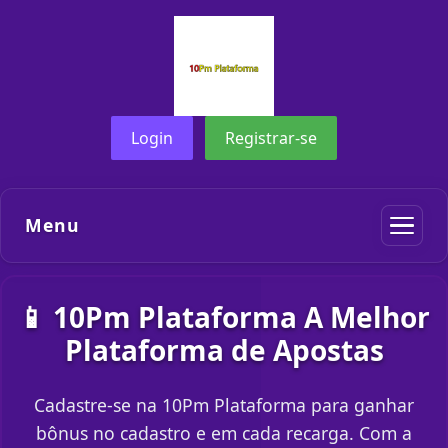
Login
Registrar-se
Menu
📱 10Pm Plataforma A Melhor
Plataforma de Apostas
Cadastre-se na 10Pm Plataforma para ganhar
bônus no cadastro e em cada recarga. Com a