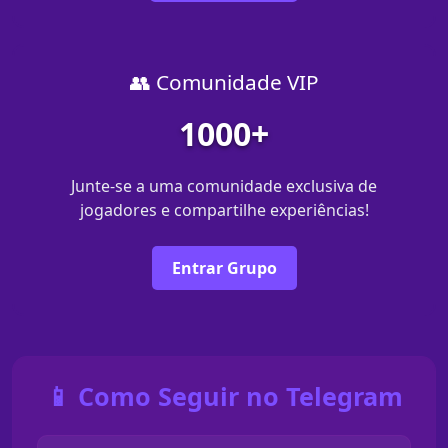
👥 Comunidade VIP
1000+
Junte-se a uma comunidade exclusiva de
jogadores e compartilhe experiências!
Entrar Grupo
📱 Como Seguir no Telegram