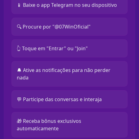
📱 Baixe o app Telegram no seu dispositivo
🔍 Procure por "@07WinOficial"
👆 Toque em "Entrar" ou "Join"
🔔 Ative as notificações para não perder
nada
💬 Participe das conversas e interaja
🎁 Receba bônus exclusivos
automaticamente