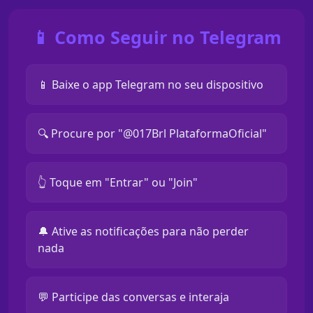
📱 Como Seguir no Telegram
📱 Baixe o app Telegram no seu dispositivo
🔍 Procure por "@017Brl PlataformaOficial"
👆 Toque em "Entrar" ou "Join"
🔔 Ative as notificações para não perder
nada
💬 Participe das conversas e interaja