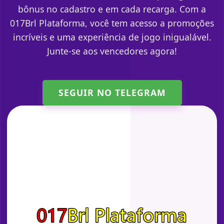
bônus no cadastro e em cada recarga. Com a
017Brl Plataforma, você tem acesso a promoções
incríveis e uma experiência de jogo inigualável.
Junte-se aos vencedores agora!
SEGUIR NO TELEGRAM