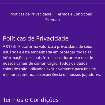
Políticas de Privacidade
Termos e Condições
Sitemap
Políticas de Privacidade
A 017Brl Plataforma valoriza a privacidade de seus
usuários e está empenhada em proteger todas as
informações pessoais fornecidas durante o uso de
nossos canais de comunicação. Todos os dados
coletados são utilizados exclusivamente para fins de
melhoria contínua da experiência de nossos jogadores.
Termos e Condições