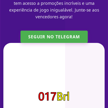
tem acesso a promoções incríveis e uma
experiência de jogo inigualável. Junte-se aos
vencedores agora!
SEGUIR NO TELEGRAM