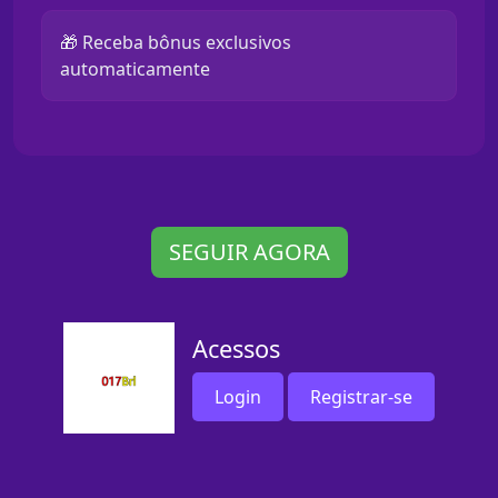
🎁 Receba bônus exclusivos
automaticamente
SEGUIR AGORA
Acessos
Login
Registrar-se