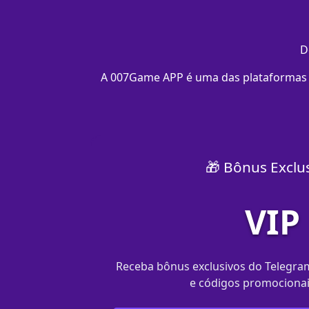
D
A 007Game APP é uma das plataformas 
🎁 Bônus Exclu
VIP
Receba bônus exclusivos do Telegra
e códigos promocionai