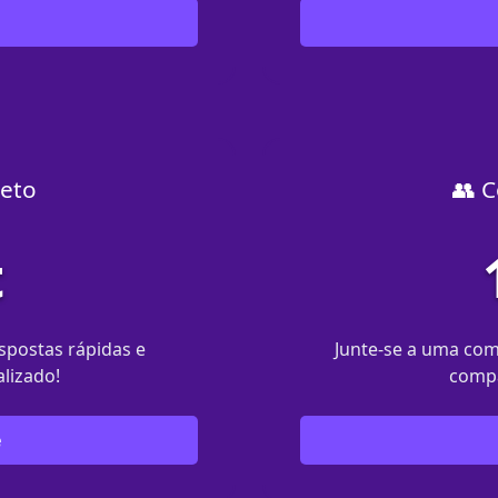
reto
👥 
t
espostas rápidas e
Junte-se a uma com
lizado!
compa
e