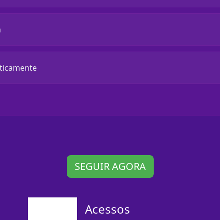
a
aticamente
SEGUIR AGORA
Acessos