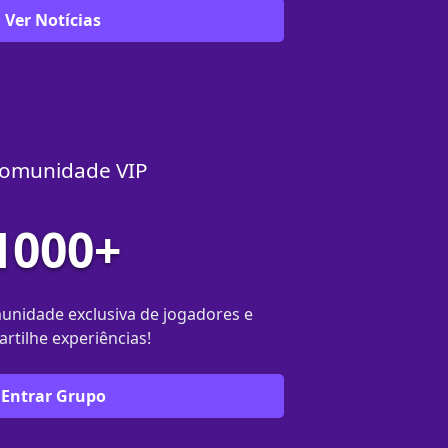
Ver Notícias
Comunidade VIP
1000+
unidade exclusiva de jogadores e
rtilhe experiências!
Entrar Grupo