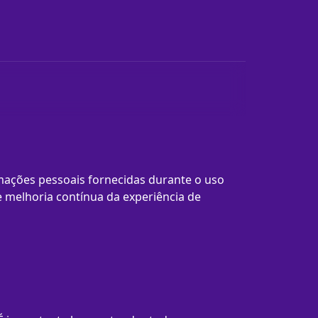
mações pessoais fornecidas durante o uso
e melhoria contínua da experiência de