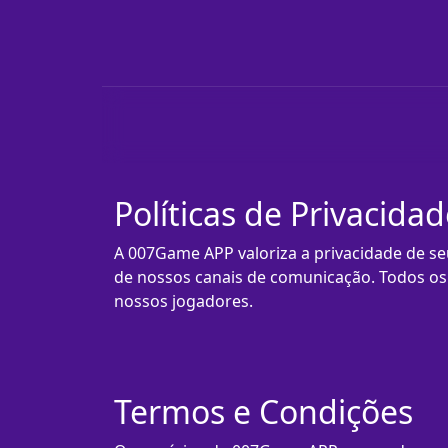
Políticas de Privacida
A 007Game APP valoriza a privacidade de s
de nossos canais de comunicação. Todos os 
nossos jogadores.
Termos e Condições