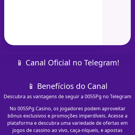
📱 Canal Oficial no Telegram!
📱 Benefícios do Canal
Descubra as vantagens de seguir a 0055Pg no Telegram
No 0055Pg Casino, os jogadores podem aproveitar
bônus exclusivos e promoções imperdíveis. Acesse a
plataforma e descubra uma variedade de ofertas em
jogos de cassino ao vivo, caça-níqueis, e apostas