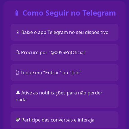
📱 Como Seguir no Telegram
📱 Baixe o app Telegram no seu dispositivo
🔍 Procure por "@0055PgOficial"
👆 Toque em "Entrar" ou "Join"
🔔 Ative as notificações para não perder
nada
💬 Participe das conversas e interaja