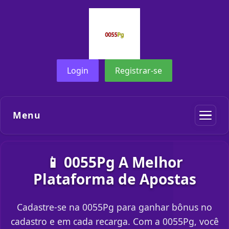
Login
Registrar-se
Menu
📱 0055Pg A Melhor
Plataforma de Apostas
Cadastre-se na 0055Pg para ganhar bônus no
cadastro e em cada recarga. Com a 0055Pg, você