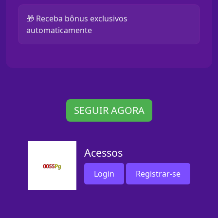
🎁 Receba bônus exclusivos
automaticamente
SEGUIR AGORA
Acessos
Login
Registrar-se